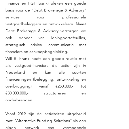
Finance en FGH bank) bleken een goede
basis voor de "Debt Brokerage & Advisory"
services voor professionele
vastgoedbeleggers en ontwikkelaars. Naast
Debt Brokerage & Advisory verzorgen we
ook beheer van leningportefeuilles,
strategisch advies, communicatie met
financiers en aankoopbegeleiding.
Will B. Frank heeft een goede relatie met
alle vastgoedfinanciers die actief zijn in
Nederland en kan alle soorten
financieringen (belegging, ontwikkeling en
overbrugging) vanaf €250.000,- tot
€
50.000.000
,- structureren en
onderbrengen.
Vanaf 2019 zijn de activiteiten uitgebreid
met "Alternative Funding Solutions" via een
eigen netwerk van vermogende